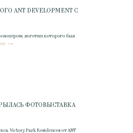
ОГО ANT DEVELOPMENT С
елопером, логотип которого был
лее
ТКРЫЛАСЬ ФОТОВЫСТАВКА
а Victory Park Residences от ANT