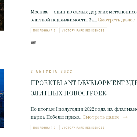
Москва — один из самых дорогих мегаполисов
элитной недвижимости. За...
Смотреть далее
ПОКЛОННАЯ 9
VICTORY PARK RESIDENCES
2 АВГУСТА 2022
ПРОЕКТЫ ANT DEVELOPMENT УД
ЭЛИТНЫХ НОВОСТРОЕК
По итогам I полугодия 2022 года на флагман
парка Победы прихо...
Смотреть далее
ПОКЛОННАЯ 9
VICTORY PARK RESIDENCES