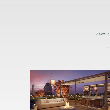
О КОМПА
ВС