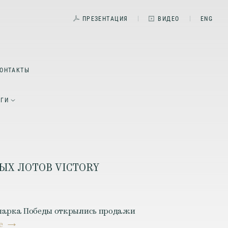
ПРЕЗЕНТАЦИЯ
ВИДЕО
ENG
ОНТАКТЫ
ЕГИ
Х ЛОТОВ VICTORY
 у парка Победы открылись продажи
е