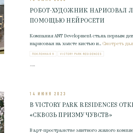
РОБОТ-ХУДОЖНИК НАРИСОВАЛ Л
ПОМОЩЬЮ НЕЙРОСЕТИ
Компания ANT Development стала первым дев
нарисован на холсте кистью и...
Смотреть да
ПОКЛОННАЯ 9
VICTORY PARK RESIDENCES
14 ИЮНЯ 2023
В VICTORY PARK RESIDENCES О
«СКВОЗЬ ПРИЗМУ ЧУВСТВ»
В арт-пространстве элитного жилого комплекс