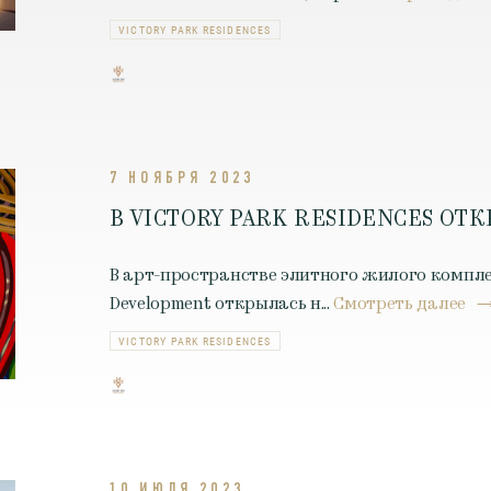
VICTORY PARK RESIDENCES
7 НОЯБРЯ 2023
В VICTORY PARK RESIDENCES ОТ
В арт-пространстве элитного жилого комплекс
Development открылась н...
Смотреть далее
VICTORY PARK RESIDENCES
10 ИЮЛЯ 2023