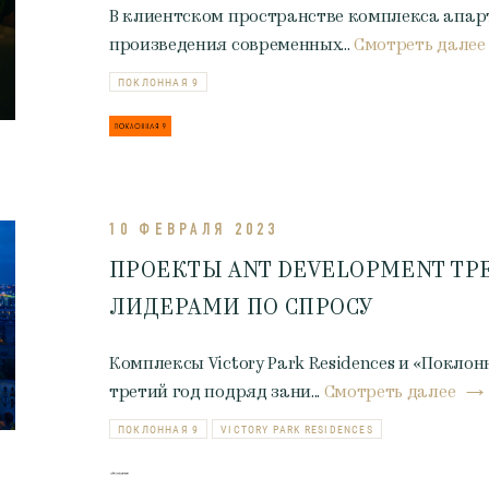
В клиентском пространстве комплекса апар
произведения современных...
Смотреть далее
ПОКЛОННАЯ 9
10 ФЕВРАЛЯ 2023
ПРОЕКТЫ ANT DEVELOPMENT ТР
ЛИДЕРАМИ ПО СПРОСУ
Комплексы Victory Park Residences и «Покло
третий год подряд зани...
Смотреть далее
ПОКЛОННАЯ 9
VICTORY PARK RESIDENCES