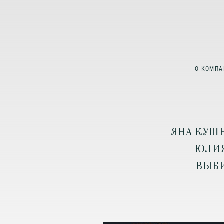
О КОМПА
ЯНА КУШН
ЮЛИЯ
ВЫБИ