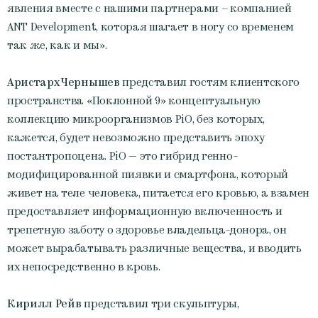
явления вместе с нашими партнерами – компанией
ANT Development, которая шагает в ногу со временем
так же, как и мы».
Аристарх Чернышев
представил гостям клиентского
пространства «Поклонной 9» концептуальную
коллекцию микроорганизмов PiO, без которых,
кажется, будет невозможно представить эпоху
постантропоцена. PiO — это гибрид генно-
модифицированной пиявки и смартфона, который
живет на теле человека, питается его кровью, а взамен
предоставляет информационную включенность и
трепетную заботу о здоровье владельца-донора, он
может вырабатывать различные вещества, и вводить
их непосредственно в кровь.
Кирилл Рейв
представил три скульптуры,