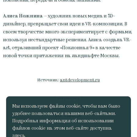
Алиса Ножнина
– художник новых медиа и 3D-
дизайнер, превращает свои идеи в VR-композиции. В
своем творчестве много экспериментирует с формами,
используя нестандартные решения. Алиса создала VR-
art, отразивший проект «Поклонная 9» в качестве
новой точки притяжения на ландшафте Москвы.
Источник:
antdevelopment.ru
ПОКЛОННАЯ 9
Мы используем файлы cookie, чтобы вам было
удобнее пользоваться нашими веб-сайтами.
ВСЕ НОВОСТИ
Подробная информация об использовании
файлов cookie на этом веб-сайте доступна
здесь
.