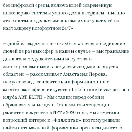
без цифровой среды, включающей современную
инженерию, системы умного дома и сервисы - именно
это сочетание делает жизнь наших покупателей по-
настоящему комфортной 24/7».
«Одной из задач нашего клуба является объединение
людей из разных сфер, в нашем случае — выстраивание
диалога между деятелями искусства и
заинтересованными в искусстве людьми из других
областей, — рассказывает
Анастасия Перова,
искусствовед, основатель информационного
агентства в сфере искусства 1artchannel и закрытого
клуба ART ÉLITE
. – Мы ставим перед собой и
образовательные цели. Отслеживая тенденции
развития искусства в NFT с 2020 года, мы заметили
возросший интерес к «Фиджитал», поэтому решили
найти оптимальный формат для презентации этого