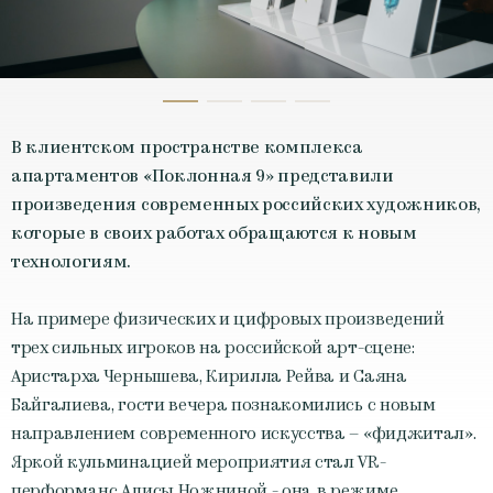
В клиентском пространстве комплекса
апартаментов «Поклонная 9» представили
произведения современных российских художников,
которые в своих работах обращаются к новым
технологиям.
На примере физических и цифровых произведений
трех сильных игроков на российской арт-сцене:
Аристарха Чернышева, Кирилла Рейва и Саяна
Байгалиева, гости вечера познакомились с новым
направлением современного искусства – «фиджитал».
Яркой кульминацией мероприятия стал VR-
перформанс Алисы Ножниной - она в режиме