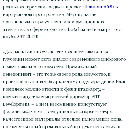
реального времени создала проект «
Поклонной 9»
в
виртуальном пространстве. Мероприятие
организовано при участии информационного
агентства в сфере искусства 1artchannel и закрытого
клуба ART ÉLITE.
«Для меня лично стало откровением, насколько
глубоким может быть диалог современного цифрового
и материального искусства. Премиальный
девелопмент – это тоже своего рода искусство, и
проект «Поклонная 9» яркое тому подтверждение. Наш
комплекс можно отнести к фиджитал-арту, –
комментирует коммерческий директор ANT
Development. – В нем, несомненно, присутствует
физическая часть – это уникальная архитектура,
качественные материалы отделки, панорамные окна,
но качественный премиальный продукт невозможен