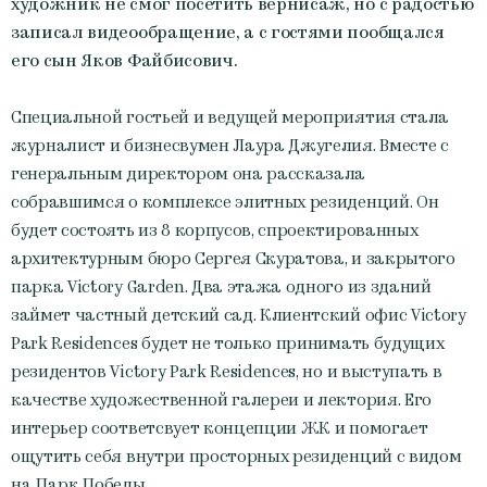
художник не смог посетить вернисаж, но с радостью
записал видеообращение, а с гостями пообщался
его сын Яков Файбисович.
Специальной гостьей и ведущей мероприятия стала
журналист и бизнесвумен Лаура Джугелия. Вместе с
генеральным директором она рассказала
собравшимся о комплексе элитных резиденций. Он
будет состоять из 8 корпусов, спроектированных
архитектурным бюро Сергея Скуратова, и закрытого
парка Victory Garden. Два этажа одного из зданий
займет частный детский сад. Клиентский офис Victory
Park Residences будет не только принимать будущих
резидентов Victory Park Residences, но и выступать в
качестве художественной галереи и лектория. Его
интерьер соответсвует концепции ЖК и помогает
ощутить себя внутри просторных резиденций с видом
на Парк Победы.