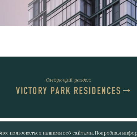
Следующий раздел:
VICTORY PARK RESIDENCES
обнее пользоваться нашими веб-сайтами. Подробная инф
© 2026 ANT Development