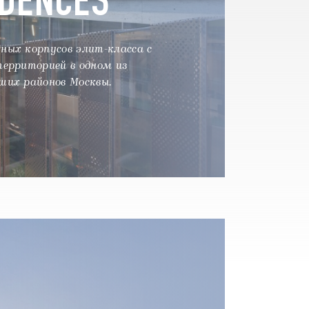
ых корпусов элит-класса с
ерриторией в одном из
ших районов Москвы.