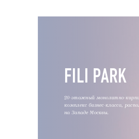
FILI PARK
20-этажный монолитно-кирп
комплекс бизнес-класса, расп
на Западе Москвы.