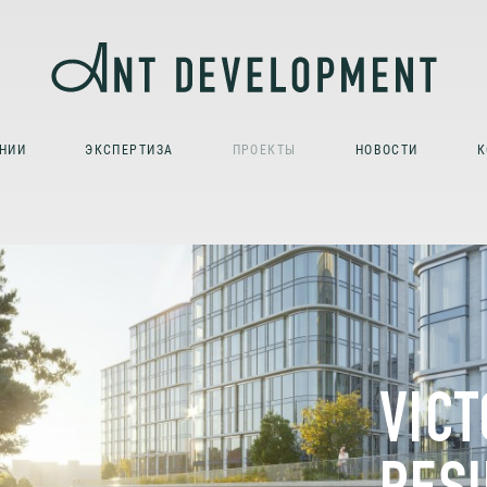
НИИ
ЭКСПЕРТИЗА
ПРОЕКТЫ
НОВОСТИ
К
VICT
RES