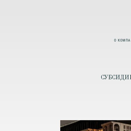
О КОМПА
СУБСИДИ