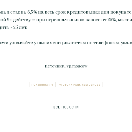
ная ставка 6,5% на весь срок кредитования для покупат
ой 9» действует при первоначальном взносе от 25%, мак
ита - 25 лет.
сти узнавайте у наших специалистам по телефонам, ука
Источник:
vp.moscow
ПОКЛОННАЯ 9
VICTORY PARK RESIDENCES
ВСЕ НОВОСТИ