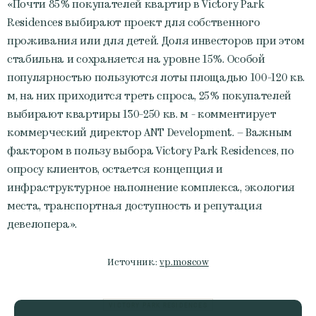
«Почти 85% покупателей квартир в Victory Park
Residences выбирают проект для собственного
проживания или для детей. Доля инвесторов при этом
стабильна и сохраняется на уровне 15%. Особой
популярностью пользуются лоты площадью 100-120 кв.
м, на них приходится треть спроса, 25% покупателей
выбирают квартиры 130-250 кв. м - комментирует
коммерческий директор ANT Development. – Важным
фактором в пользу выбора Victory Park Residences, по
опросу клиентов, остается концепция и
инфраструктурное наполнение комплекса, экология
места, транспортная доступность и репутация
девелопера».
Источник:
vp.moscow
VICTORY PARK RESIDENCES