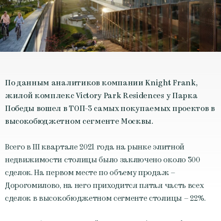
По данным аналитиков компании Knight Frank,
жилой комплекс Victory Park Residences у Парка
Победы вошел в ТОП-3 самых покупаемых проектов в
высокобюджетном сегменте Москвы.
Всего в III квартале 2021 года на рынке элитной
недвижимости столицы было заключено около 300
сделок. На первом месте по объему продаж –
Дорогомилово, на него приходится пятая часть всех
сделок в высокобюджетном сегменте столицы – 22%.