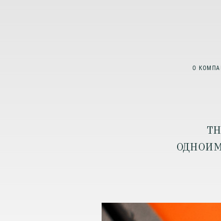
О КОМПА
TH
ОДНОИМ