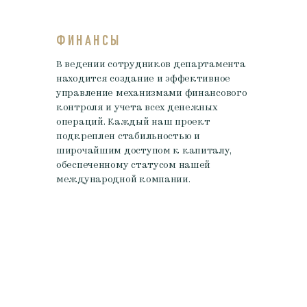
ФИНАНСЫ
В ведении сотрудников департамента
находится создание и эффективное
управление механизмами финансового
контроля и учета всех денежных
операций. Каждый наш проект
подкреплен стабильностью и
широчайшим доступом к капиталу,
обеспеченному статусом нашей
международной компании.