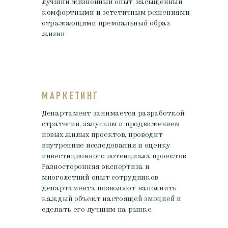
лучший жизненный опыт, насыщенный
комфортными и эстетичным решениями,
отражающими премиальный образ
жизни.
МАРКЕТИНГ
Департамент занимается разработкой
стратегии, запуском и продвижением
новых жилых проектов, проводит
внутренние исследования и оценку
инвестиционного потенциала проектов.
Разносторонняя экспертиза и
многолетний опыт сотрудников
департамента позволяют наполнить
каждый объект настоящей эмоцией и
сделать его лучшим на рынке.