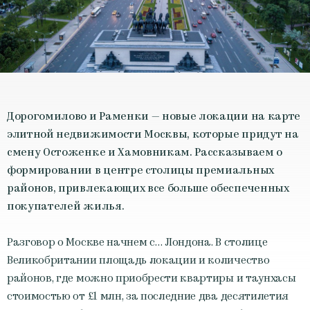
Дорогомилово и Раменки — новые локации на карте
элитной недвижимости Москвы, которые придут на
смену Остоженке и Хамовникам. Рассказываем о
формировании в центре столицы премиальных
районов, привлекающих все больше обеспеченных
покупателей жилья.
Разговор о Москве начнем с… Лондона. В столице
Великобритании площадь локации и количество
районов, где можно приобрести квартиры и таунхасы
стоимостью от £1 млн, за последние два десятилетия