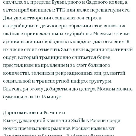
сначала за пределы Бульварного и Садового колец, а
затем приблизились к ТТК или даже перешагнули его.
Для удовлетворения создавшегося спроса
застройщики и девелоперы обратили свое внимание
на более привлекательные субрайоны Москвы с точки
зрения наличия свободных площадок для освоения. В
их числе стоит отметить Западный административный
округ, который традиционно считается более
престижным направлением за счет большого
количества зеленых и рекреационных зон, развитой
социальной и транспортной инфраструктуры.
Благодаря этому добираться до центра Москвы можно
буквально за 10-15 минут.
Дорогомилово и Раменки
В международной компании Savills в России среди
новых премиальных районов Москвы называют