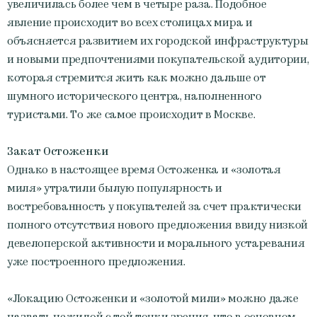
увеличилась более чем в четыре раза. Подобное
явление происходит во всех столицах мира и
объясняется развитием их городской инфраструктуры
и новыми предпочтениями покупательской аудитории,
которая стремится жить как можно дальше от
шумного исторического центра, наполненного
туристами. То же самое происходит в Москве.
Закат Остоженки
Однако в настоящее время Остоженка и «золотая
миля» утратили былую популярность и
востребованность у покупателей за счет практически
полного отсутствия нового предложения ввиду низкой
девелоперской активности и морального устаревания
уже построенного предложения.
«Локацию Остоженки и «золотой мили» можно даже
назвать нежилой с той точки зрения, что в основном