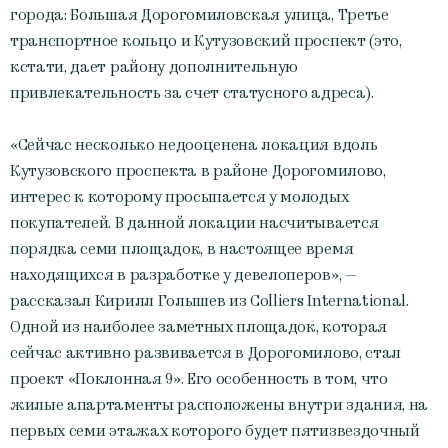
города: Большая Дорогомиловская улица, Третье
транспортное кольцо и Кутузовский проспект (это,
кстати, дает району дополнительную
привлекательность за счет статусного адреса).
«Сейчас несколько недооценена локация вдоль
Кутузовского проспекта в районе Дорогомилово,
интерес к которому просыпается у молодых
покупателей. В данной локации насчитывается
порядка семи площадок, в настоящее время
находящихся в разработке у девелоперов», —
рассказал Кирилл Голышев из Colliers International.
Одной из наиболее заметных площадок, которая
сейчас активно развивается в Дорогомилово, стал
проект «Поклонная 9». Его особенность в том, что
жилые апартаменты расположены внутри здания, на
первых семи этажах которого будет пятизвездочный