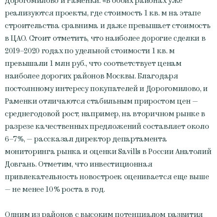
Дорогомилово и Раменки. «В обоих районах уже
реализуются проекты, где стоимость 1 кв. м на этапе
строительства сравнима и даже превышает стоимость
в ЦАО. Стоит отметить, что наиболее дорогие сделки в
2019–2020 годах по удельной стоимости 1 кв. м
превышали 1 млн руб., что соответствует ценам
наиболее дорогих районов Москвы. Благодаря
постоянному интересу покупателей и Дорогомилово, и
Раменки отличаются стабильным приростом цен —
среднегодовой рост, например, на вторичном рынке в
разрезе качественных предложений составляет около
6–7%, — рассказал директор департамента
мониторинга рынка и оценки Savills в России Анатолий
Довгань. Отметим, что инвестиционная
привлекательность новостроек оценивается еще выше
— не менее 10% роста в год.
Одним из районов с высоким потенциалом развития