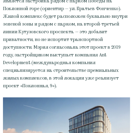
является застройка рядом с парком Победы на
Поклонной горе (ориентир — ул. Братьев Фонченко).
Жилой комплекс будет расположен буквально внутри
зеленой зоны и рядом с парком, на второй-третьей
линии Кутузовского проспекта — это добавит
приватности, но не испортит транспортной
доступности. Мэрия согласовала этот проект в 2019
году, застройщиком выступает компания Ant
Development (международная компания
специализируется на строительстве премиальных
жилых комплексов, в этой локации уже реализует
проект «Поклонная, 9»).