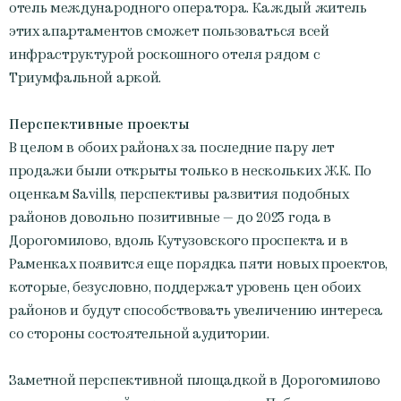
отель международного оператора. Каждый житель
этих апартаментов сможет пользоваться всей
инфраструктурой роскошного отеля рядом с
Триумфальной аркой.
Перспективные проекты
В целом в обоих районах за последние пару лет
продажи были открыты только в нескольких ЖК. По
оценкам Savills, перспективы развития подобных
районов довольно позитивные — до 2023 года в
Дорогомилово, вдоль Кутузовского проспекта и в
Раменках появится еще порядка пяти новых проектов,
которые, безусловно, поддержат уровень цен обоих
районов и будут способствовать увеличению интереса
со стороны состоятельной аудитории.
Заметной перспективной площадкой в Дорогомилово