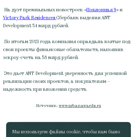
На дуэт премиальных новостроек «
Поклонная 9
» и
Victory Park Residences
Сбербанк выделил ANT
Development 34 млрд рублей.
По итогам 2021 года компания оправдала взятые под
свои проекты финансовые обязательств, наполнив
эскроу-счета на 38 млрд рублей.
Это дает ANT Development уверенность для успешной
реализации своих проектов, а покупателям –
надежность при вложении средств.
Источник:
www.urbanawards.ru
ПОКЛОННАЯ 9
МОСКВА
VICTORY PARK RESIDENCES
Мы используем файлы cookie, чтобы вам было