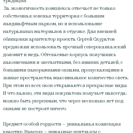
традиции.
За экологичность комплекса отвечает не только
собственная зеленая территория с большим
ландшафтным парком, но и использование
натуральных материалов в отделке. Для внешней
облицовки архитектор проекта Сергей Скуратов
предложил использовать прочный северокавказский
доломит и медь. Обтекаемые корпуса получились
лаконичными и элегантными, без лишних деталей, с
большими панорамными окнами, пропускающими в
жилые пространства максимальное количество света.
При этом из всех окон открываются прекрасные виды.
И что важно, эти виды покупатель получает навсегда:
можно быть уверенным, что через несколько лет под
окнами не построят ничего.
Предмет особой гордости — уникальная коллекция
квартир. Наверху — шикарные пентхаусы с