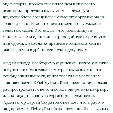
виды спорта, пробежки с питомцем или просто
неспешные прогулки на свежем воздухе. Для
дружелюбного соседского комьюнити организована
зона барбекю. И все это среди цветников, лужаек и
тенистых аллей. Это значит, что люди живут в
максимальном единении с природой, где парк внутри
и снаружи, а выходя за пределы комплекса, они не
оказываются в урбанистических джунглях.
Людям иногда необходимо уединение. Поэтому многие
покупатели обязательно смотрят на возможности
конфиденциальности, приватности и вместе с тем
защищенности. В Victory Park Residences понятие дома
распространяется не только на конкретную квартиру
или корпус, но и на всю территорию комплекса.
Архитектор Сергей Скуратов отмечает, что в работе
над проектом Victory Park Residences одной из важных