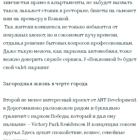
химчистки прямо в апартаменты, не забудет вызвать
такси, закажет столик в ресторане, билеты на самолет
или на премьеру в Большой.
Так жители комплекса не только избавятся от
ненужных хлопот, но и сэкономят кучу времени,
отдавая решение бытовых вопросов профессионалам.
Даже такую мелочь, как парковка автомобиля, тоже
можно доверить службе сервиса. У «Поклонной 9» будет
свой valet-паркинг.
Загородная жизнь в черте города
Второй не менее интересный проект от ANT Development
в Дорогомилово расположен рядом и буквально
граничит с парком Победы, который и дал ему
название — Victory Park Residences. И концепция совсем
другая. Здесь ценят спокойствие, велнес, семейные