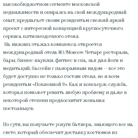
высокобюджетном сегменте московской
недвижимости и опираясь на свой международный
опыт, предлагает своим резидентам свежий яркий
проект с интересной концепцией круглосуточного
сервиса пятизвездочного отеля.
На нижних этажах комплекса откроется
международный отель SO/Moscow. Четыре ресторана,
бары, бизнес-лаунжи, фитнес и спа, зал для йоги и
медитаций, бассейн с панорамным видом — все это
будет доступно не только гостям отеля, но и всем
резидентам «Поклонной 9». Как и консьерж-служба,
которая поможет решить любую проблему и даже в
некоторой степени предвосхитит желания
постояльцев.
По сути, вы получаете услуги батлера, знающего все на
свете, который обеспечит доставку костюмов из