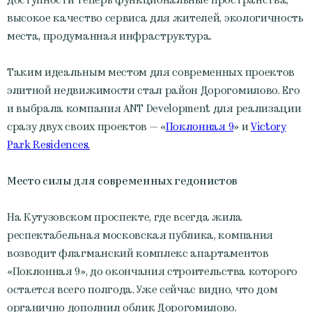
высокое качество сервиса для жителей, экологичность
места, продуманная инфраструктура.
Таким идеальным местом для современных проектов
элитной недвижимости стал район Дорогомилово. Его
и выбрала компания ANT Development для реализации
сразу двух своих проектов — «
Поклонная 9
» и
Victory
Park Residences.
Место силы для современных гедонистов
На Кутузовском проспекте, где всегда жила
респектабельная московская публика, компания
возводит флагманский комплекс апартаментов
«Поклонная 9», до окончания строительства которого
остается всего полгода. Уже сейчас видно, что дом
органично дополнил облик Дорогомилово.