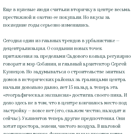
Еще в нулевые люди считали вторичку в центре весьма
престижной и охотно ее покупали. Но вкусы за
последние годы серьезно изменились.
Сегодня один из главных трендов в урбанистике —
децентрализация. О создании новых точек
притяжения за пределами Садового кольца регулярно
говорят и мэр Собянин, и главный архитектор Сергей
Кузнецов. Но задумываться о строительстве элитных
домов в исторических районах за границами центра
начали довольно давно, лет 15 назад, а теперь эта
«географическая экспансия» достигла своего пика. И
дело здесь не в том, что в центре кончилось место под
застройку — вовсе нет (его, скажем честно, находят и
сейчас). У клиентов теперь другие предпочтения. Они
хотят простора, зелени, чистого воздуха. В шаговой
доступности теперь функциональные пространства,