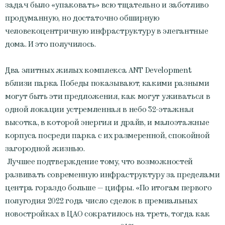
задач было «упаковать» всю тщательно и заботливо
продуманную, но достаточно обширную
человекоцентричную инфраструктуру в элегантные
дома. И это получилось.
Два элитных жилых комплекса АNT Development
вблизи парка Победы показывают, какими разными
могут быть эти предложения, как могут уживаться в
одной локации устремленная в небо 32-этажная
высотка, в которой энергия и драйв, и малоэтажные
корпуса посреди парка с их размеренной, спокойной
загородной жизнью.
Лучшее подтверждение тому, что возможностей
развивать современную инфраструктуру за пределами
центра гораздо больше — цифры. «По итогам первого
полугодия 2022 года число сделок в премиальных
новостройках в ЦАО сократилось на треть, тогда как