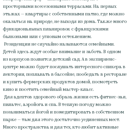
просторными всесезонными террасами. На первых
этажах — квартиры с собственными патио, где можно
оказаться на природе, не выходя из дома. Также много
функциональных планировок с французскими
балконами или с угловым остеклением.
Резиденции не случайно называются семейными.
Детей здесь ждут особые внимание и забота. В одном
из корпусов появится детский сад. А в экспириенс-
центре можно будет послушать интересного спикера в
лектории, поплавать в бассейне, пообедать в ресторане
и купить фермерских продуктов домой, посмотреть
кино и посетить семейный мастер-класс.
Для адептов здорового образа жизни есть фитнес-зал,
пилатес, аэройога и спа. В теплую погоду можно
позаниматься йогой и помедитировать в собственном
парке — там для этого достаточно уединенных мест.
Много пространства и для тех, кто любит активные