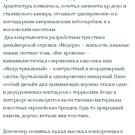
Архитектура комплекса, сочетая элементы ар-деко и
сталинского ампира, отсылает одновременно и к
легендарным американским небоскребам, и к
московским высоткам.
Для апартаментов разработаны три стиля
дизайнерской отделки: «Модерн» — мягкость, плавные
линии, светлые тона, «Вне времени» —
минималистичная современная классика или
«Индустриальный» — контрастный и неординарный,
слегка брутальный и одновременно шикарный. Плюс
особый дизайн для занимающих верхние этажи одно-
и двухуровневых пентхаусов с террасами. Везде в
интерьере используются качественные материалы
известных европейских брендов, будь то природный
камень, дерево, металл или текстиль.
Девелопер, понимая, какая высокая конкуренция в