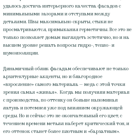
удалось достичь интерьерного качества фасадов с
минимальными зазорами и отступами между
деталями. Швы максимально скрыты, стыки не
просматриваются, примыкания герметичны. Все это не
только позволяет домам выглядеть эстетично, но и на
высшем уровне решать вопросы гидро-, тепло- и
шумоизоляции.
Динамичный облик фасадам обеспечивают не только
архитектурные акценты, но и благородное
«взросление» самого материала — медь с этой точки
зрения самая «живая». Когда мы получили материал
с производства, по оттенку он больше напоминал
латунь и потемнел уже под влиянием окружающей
среды. Но и сейчас это не окончательный его цвет, с
течением времени металл наберет критический тон, и
его оттенок станет более плотным и «бархатным».