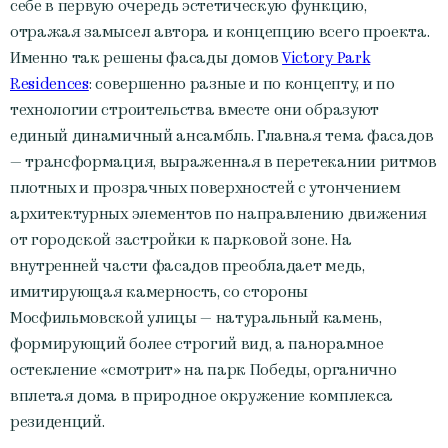
себе в первую очередь эстетическую функцию,
отражая замысел автора и концепцию всего проекта.
Именно так решены фасады домов
Victory Park
Residences
: совершенно разные и по концепту, и по
технологии строительства вместе они образуют
единый динамичный ансамбль. Главная тема фасадов
— трансформация, выраженная в перетекании ритмов
плотных и прозрачных поверхностей с утончением
архитектурных элементов по направлению движения
от городской застройки к парковой зоне. На
внутренней части фасадов преобладает медь,
имитирующая камерность, со стороны
Мосфильмовской улицы — натуральный камень,
формирующий более строгий вид, а панорамное
остекление «смотрит» на парк Победы, органично
вплетая дома в природное окружение комплекса
резиденций.