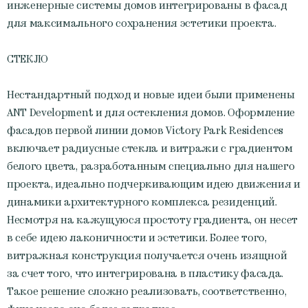
инженерные системы домов интегрированы в фасад
для максимального сохранения эстетики проекта.
СТЕКЛО
Нестандартный подход и новые идеи были применены
ANT Development и для остекления домов. Оформление
фасадов первой линии домов Victory Park Residences
включает радиусные стекла и витражи с градиентом
белого цвета, разработанным специально для нашего
проекта, идеально подчеркивающим идею движения и
динамики архитектурного комплекса резиденций.
Несмотря на кажущуюся простоту градиента, он несет
в себе идею лаконичности и эстетики. Более того,
витражная конструкция получается очень изящной
за счет того, что интегрирована в пластику фасада.
Такое решение сложно реализовать, соответственно,