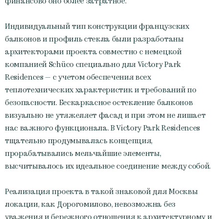
финансово оно более затратное.
Индивидуальный тип конструкции французских
балконов и профиль стекла были разработаны
архитекторами проекта совместно с немецкой
компанией Schüco специально для Victory Park
Residences — с учетом обеспечения всех
теплотехнических характеристик и требований по
безопасности. Бескаркасное остекление балконов
визуально не утяжеляет фасад и при этом не лишает
нас важного функционала. В Victory Park Residences
тщательно продумывалась концепция,
прорабатывались мельчайшие элементы,
высчитывалось их идеальное соединение между собой.
Реализация проекта в такой знаковой для Москвы
локации, как Дорогомилово, невозможна без
уважения и бережного отношения к архитектурному и