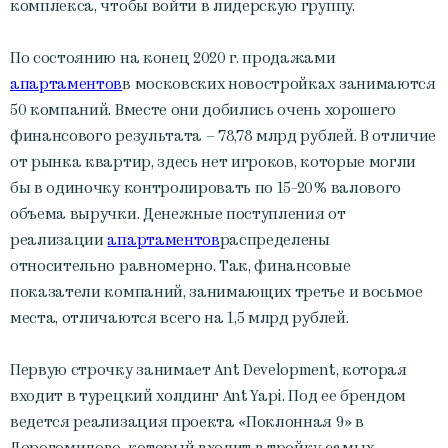
комплекса, чтобы войти в лидерскую группу.
По состоянию на конец 2020 г. продажами
апартаментов
в московских новостройках занимаются
50 компаний. Вместе они добились очень хорошего
финансового результата – 78,78 млрд рублей. В отличие
от рынка квартир, здесь нет игроков, которые могли
бы в одиночку контролировать по 15-20% валового
объема выручки. Денежные поступления от
реализации
апартаментов
распределены
относительно равномерно. Так, финансовые
показатели компаний, занимающих третье и восьмое
места, отличаются всего на 1,5 млрд рублей.
Первую строчку занимает Ant Development, которая
входит в турецкий холдинг Ant Yapi. Под ее брендом
ведется реализация проекта «Поклонная 9» в
Дорогомилово, который входит в тройку самых