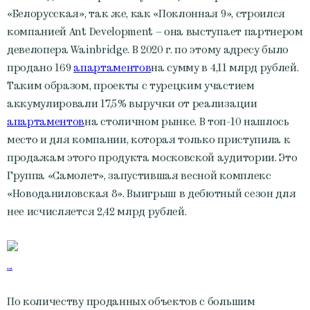
«Белорусская», так же, как «Поклонная 9», строился
компанией Ant Development – она выступает партнером
девелопера Wainbridge. В 2020 г. по этому адресу было
продано 169
апартаментов
на сумму в 4,11 млрд рублей.
Таким образом, проекты с турецким участием
аккумулировали 17,5% выручки от реализации
апартаментов
на столичном рынке. В топ-10 нашлось
место и для компании, которая только приступила к
продажам этого продукта московской аудитории. Это
Группа «Самолет», запустившая весной комплекс
«Новоданиловская 8». Выигрыш в дебютный сезон для
нее исчисляется 2,42 млрд рублей.
...
По количеству проданных объектов с большим