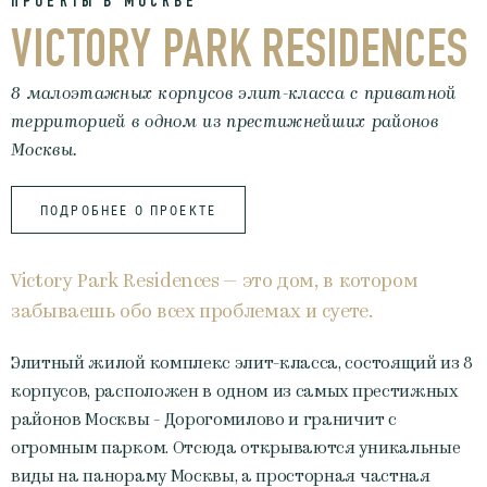
ПРОЕКТЫ В МОСКВЕ
VICTORY PARK RESIDENCES
8 малоэтажных корпусов элит-класса с приватной
территорией в одном из престижнейших районов
Москвы.
ПОДРОБНЕЕ О ПРОЕКТЕ
Victory Park Residences — это дом, в котором
забываешь обо всех проблемах и суете.
Элитный жилой комплекс элит-класса, состоящий из 8
корпусов, расположен в одном из самых престижных
районов Москвы - Дорогомилово и граничит с
огромным парком. Отсюда открываются уникальные
виды на панораму Москвы, а просторная частная