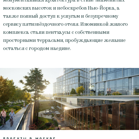
монументальная архитектура в стиле знаменитых
московских высоток и небоскребов Нью-Йорка, а
также полный доступ к услугам и безупречному
сервису пятизвёздочного отеля. Изюминкой жилого
комплекса стали пентхаусы с собственными
просторными террасами, пробуждающие желание
остаться с городом наедине.