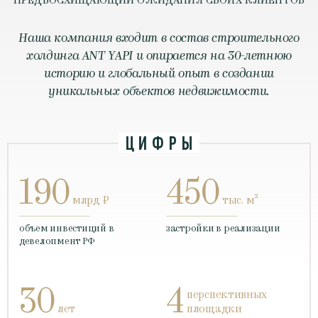
ПРЕДВОСХИЩАЮЩИЙ ОЖИДАНИЯ СВОИХ КЛИЕНТОВ
Наша компания входит в состав строительного
холдинга ANT YAPI и опирается на 30-летнюю
историю и глобальный опыт в создании
уникальных объектов недвижимости.
ЦИФРЫ
190
450
млрд ₽
тыс. м²
объем инвестиций в
застройки в реализации
девелопмент РФ
30
4
перспективных
лет
площадки