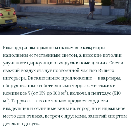
Благодаря панорамным окнам все квартиры
наполнены естественным светом, а высокие потолки
улучшают циркуляцию воздуха в помещениях. Cвет и
свежий воздух станут постоянной частью Вашего
интерьера. Эксклюзивное предложение — квартиры,
оборудованные собственными террасами: таких в
комплексе 7 (от 139 до 160 м²), включая пентхаус (310
м²). Террасы — это не только предмет гордости
владельцев и отличные виды на город, но и идеальное
место для отдыха, встреч с друзьями, занятий спортом,
детского досуга.