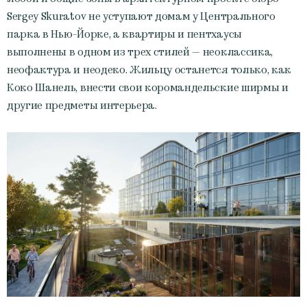
Sergey Skuratov не уступают домам у Центрального
парка в Нью-Йорке, а квартиры и пентхаусы
выполнены в одном из трех стилей — неоклассика,
неофактура и неодеко. Жильцу останется только, как
Коко Шанель, внести свои коромандельские ширмы и
другие предметы интерьера.