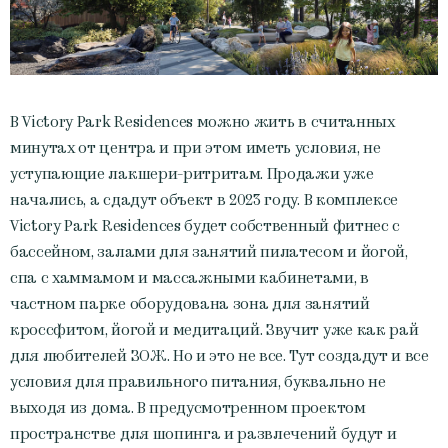
В Victory Park Residences можно жить в считанных
минутах от центра и при этом иметь условия, не
уступающие лакшери-ритритам. Продажи уже
начались, а сдадут объект в 2023 году. В комплексе
Victory Park Residences будет собственный фитнес с
бассейном, залами для занятий пилатесом и йогой,
спа с хаммамом и массажными кабинетами, в
частном парке оборудована зона для занятий
кроссфитом, йогой и медитаций. Звучит уже как рай
для любителей ЗОЖ. Но и это не все. Тут создадут и все
условия для правильного питания, буквально не
выходя из дома. В предусмотренном проектом
пространстве для шопинга и развлечений будут и