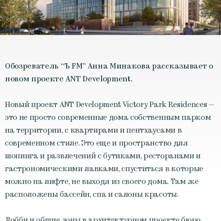
Обозреватель “Ъ FM” Анна Минакова рассказывает о
новом проекте ANT Development.
Новый проект ANT Development Victory Park Residences —
это не просто современные дома собственным парком
на территории, с квартирами и пентхаусами в
современном стиле. Это еще и пространство для
шопинга и развлечений c бутиками, ресторанами и
гастрономическими лавками, спуститься в которые
можно на лифте, не выходя из своего дома. Там же
расположены бассейн, спа и салоны красоты.
Лобби и общие зоны в архитектурном проекте бюро