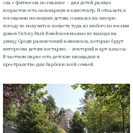
спа с фитнесом, но главное — для детей разных
возрастов есть океанариум и кинотеатр. И отказать в
посещении последних детям, ссылаясь на плохую
погоду не получится: попасть туда из любого из восьми
домов Victory Park Residences можно не выходя на
улицу. Среди развлечений комплекса, которые будут
интересны детям постарше, — лекторий и арт-классы.
В частном парке есть детские площадки и
пространство для барбекю всей семьей.