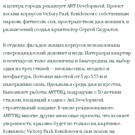
и центра города реализует ANT Development. Проект
восьми корпусов Victory Park Residences с собственным
парком, фитнесом, спа, пространством для шопинга и
развлечений создал архитектор Сергей Скуратов.
В отделке фасадов жилых корпусов использованы
северокавказский доломит и медь. Интерьеры квартир
и пентхаусов тоже лаконичны и благородны, на выбор
один из трех стилей — неоклассика, неодеко и
неофактура. Потолки высотой от 3 до 3,75 м и
панорамные окна. Идеальная среда для искусства.
Выполняет работы ANTTEQ, подрядчик с 30-летним
стажем, входящий в один с Ant Development
строительный холдинг. В числе реализованного
ANTTEQ многие другие люксовые проекты, что вселяет
уверенность: красиво будет не только на картинке.
Комплекс Victory Park Residences и сам похож на