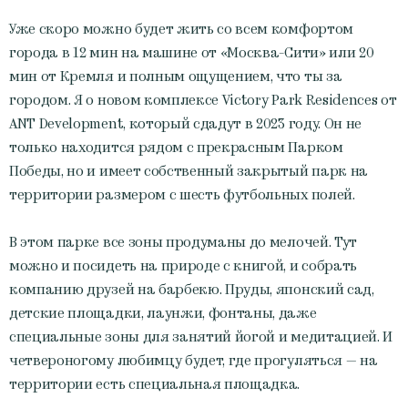
Уже скоро можно будет жить со всем комфортом
города в 12 мин на машине от «Москва-Сити» или 20
мин от Кремля и полным ощущением, что ты за
городом. Я о новом комплексе Victory Park Residences от
ANT Development, который сдадут в 2023 году. Он не
только находится рядом с прекрасным Парком
Победы, но и имеет собственный закрытый парк на
территории размером с шесть футбольных полей.
В этом парке все зоны продуманы до мелочей. Тут
можно и посидеть на природе с книгой, и собрать
компанию друзей на барбекю. Пруды, японский сад,
детские площадки, лаунжи, фонтаны, даже
специальные зоны для занятий йогой и медитацией. И
четвероногому любимцу будет, где прогуляться — на
территории есть специальная площадка.