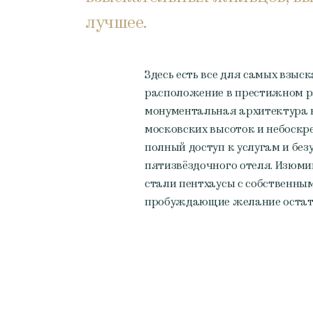
лучшее.
Здесь есть все для самых взыс
расположение в престижном р
монументальная архитектура 
московских высоток и небоскр
полный доступ к услугам и без
пятизвёздочного отеля. Изюм
стали пентхаусы с собственны
пробуждающие желание остать