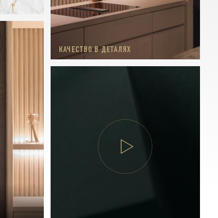
КАЧЕСТВО В ДЕТАЛЯХ
ЕМ
Й
СОТУ
ВИЕ