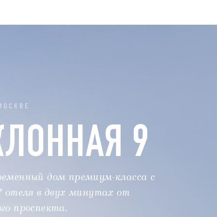
МОСКВЕ
КЛОННАЯ 9
ременный дом премиум-класса с
* отеля в двух минутах от
го проспекта.