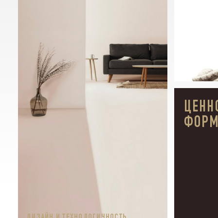
БЛ
СТРОИМ ПРОЕКТЫ,
АКТУАЛЬНЫЕ НА
ДЕСЯТИЛЕТИЯ
ВПЕРЕД
ЦЕНН
ФОР
П
DE
С
В
ДИЗАЙН И ТЕХНОЛОГИЧНОСТЬ