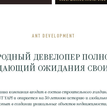
ANT DEVELOPMENT
ОДНЫЙ ДЕВЕЛОПЕР ПОЛНО
ЩАЮЩИЙ ОЖИДАНИЯ СВОИ
аша компания входит в состав строительного холдин
T YAPI и опирается на 30-летнюю историю и глобаль
опыт в создании уникальных объектов недвижимости