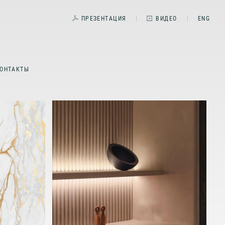
ПРЕЗЕНТАЦИЯ
ВИДЕО
ENG
ОНТАКТЫ
М
Е
ВО
УНИКАЛЬНЫЕ
В
СЕРВИСЫ В
КАЖДОМ ПРОЕКТЕ