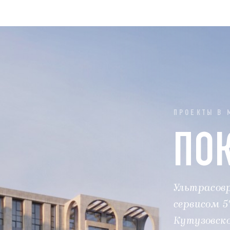
ПРОЕКТЫ В 
ПО
Ультрасов
сервисом 5
Кутузовско