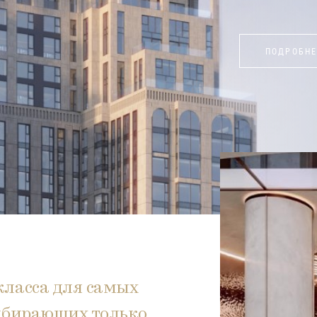
ПОДРОБНЕ
ласса для самых
ыбирающих только