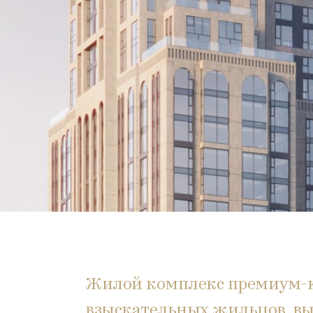
Жилой комплекс премиум-к
взыскательных жильцов, в