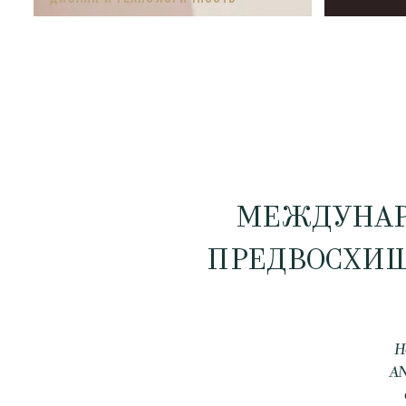
МЕЖДУНАР
ПРЕДВОСХИ
Н
AN