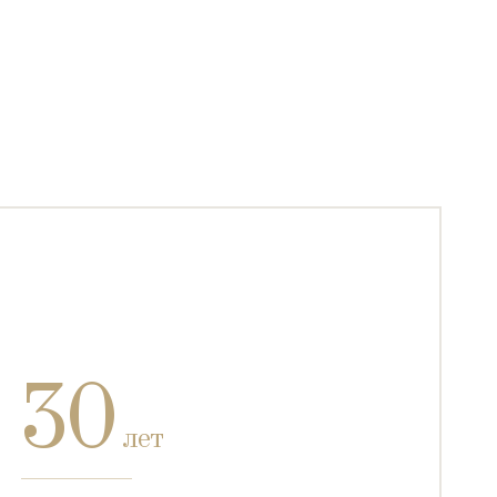
30
лет