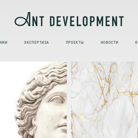
НИИ
ЭКСПЕРТИЗА
ПРОЕКТЫ
НОВОСТИ
К
ФОРМИРУЕ
ПЕРЕДОВО
СООБЩЕСТ
 СОЗДАЕМ НЕ
ЖИЛЬЦО
ОСТО ЖИЛЬЕ,
Ы СОЗДАЕМ
ФРАСТРУКТУРУ