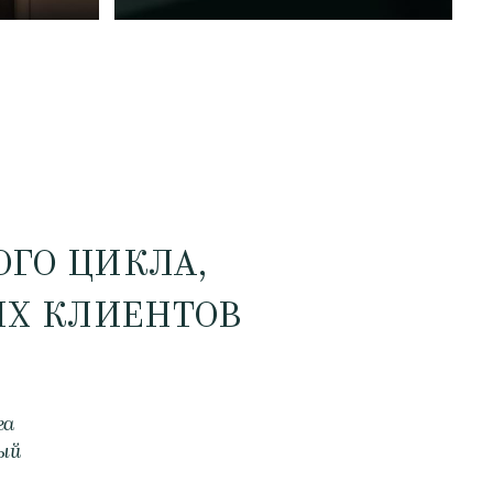
ГО ЦИКЛА,
Х КЛИЕНТОВ
га
ный
.