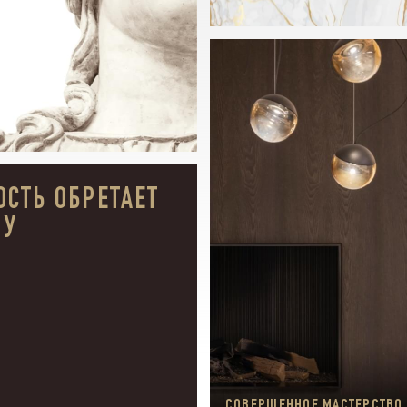
АГОПОЛУЧИЯ
ОСТЬ ОБРЕТАЕТ
ГАРАНТИРУ
НАСТОЯЩИ
МУ
КОМФОРТ, КРА
РОЕКТЫ ANT
И УДОВОЛЬСТ
VELOPMENT –
ОВРЕМЕННОЕ
ОПЛОЩЕНИЕ
ЦЕННОСТИ.
СОВЕРШЕННОЕ МАСТЕРСТВО