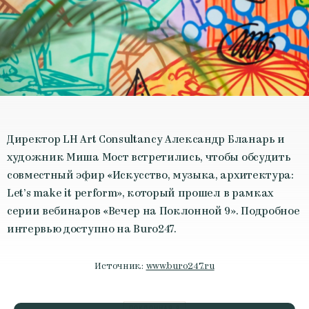
Директор LH Art Consultancy Александр Бланарь и
художник Миша Мост встретились, чтобы обсудить
совместный эфир «Искусство, музыка, архитектура:
Let’s make it perform», который прошел в рамках
серии вебинаров «Вечер на Поклонной 9». Подробное
интервью доступно на Buro247.
Источник:
www.buro247.ru
ПОКЛОННАЯ 9